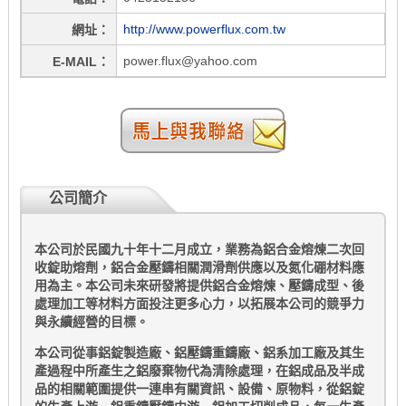
http://www.powerflux.com.tw
網址
power.flux@yahoo.com
E-MAIL
公司簡介
本公司於民國九十年十二月成立，業務為鋁合金熔煉二次回
收錠助熔劑，鋁合金壓鑄相關潤滑劑供應以及氮化硼材料應
用為主。本公司未來研發將提供鋁合金熔煉、壓鑄成型、後
處理加工等材料方面投注更多心力，以拓展本公司的競爭力
與永續經營的目標。
本公司從事鋁錠製造廠、鋁壓鑄重鑄廠、鋁系加工廠及其生
產過程中所產生之鋁廢棄物代為清除處理，在鋁成品及半成
品的相關範圍提供一連串有關資訊、設備、原物料，從鋁錠