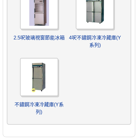
2.5呎玻璃視窗節能冰箱
4呎不鏽鋼冷凍冷藏庫(Y
系列)
不鏽鋼冷凍冷藏庫(Y系
列)