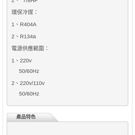
2、 7/8
H
P
環保冷煤：
1、R404A
2、R134a
電源供應範圍：
1、220v
50/60Hz
2、220v/110v
50/60Hz
產品特色