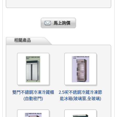
馬上詢價
相關產品
雙門不鏽鋼冷凍冷藏櫃
2.5呎不銹鋼冷藏冷凍節
(自動密門)
能冰箱(玻璃窗,全玻璃)