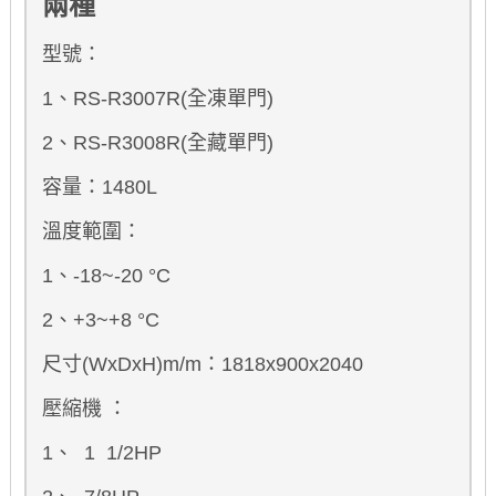
兩種
型號：
1、RS-R3007R(全凍單門)
2、RS-R3008R(全藏單門)
容量：1480L
溫度範圍：
1、-18~-20
°C
2、+3~+8
°C
尺寸(WxDxH)m/m：1818x900x2040
壓縮機 ：
1、 1 1/2HP