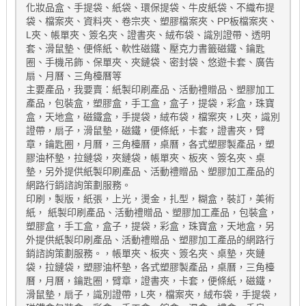
化妝品盒、手提袋、紙袋、環保提袋、牛皮紙袋、不織布提
袋、檔案夾、資料夾、卷宗夾、塑膠檔案夾、PP板檔案夾、
L夾、帳單夾、簽名夾、證書夾、絨布袋、識別證帶、透明
套、滑鼠墊、便條紙、軟性磁鐵、壓克力書籤磁鐵、鑰匙
圈、手機吊飾、保單夾、夾鏈袋、密封袋、悠遊卡套、廣告
扇、月曆、三角檯曆等
主要產品，我要賣：紙製印刷產品、活動禮贈品、塑膠加工
產品，包裝盒，塑膠盒，手工盒，盒子，提袋，彩盒，珠寶
盒，天地盒，磁鐵盒，手提袋，絨布袋，檔案夾，L夾，識別
證帶，扇子，滑鼠墊，磁鐵，便條紙，卡套，證書夾，臂
章，鑰匙圈，月曆，三角檯曆，桌曆，各式塑膠製產品，塑
膠油杯墊，拉鏈袋，夾鏈袋，帳單夾、板夾、簽名夾、桌
墊，另外提供紙製印刷產品、活動禮贈品、塑膠加工產品的
網路行銷諮詢策劃服務。
印刷，製版，紙張，上光，燙金，扎型，糊盒，裝訂，美術
紙， 紙製印刷產品、活動禮贈品、塑膠加工產品，包裝盒，
塑膠盒，手工盒，盒子，提袋，彩盒，珠寶盒，天地盒，另
外提供紙製印刷產品、活動禮贈品、塑膠加工產品的網路行
銷諮詢策劃服務。，帳單夾、板夾、簽名夾、桌墊，夾鏈
袋，拉鏈袋，塑膠油杯墊，各式塑膠製產品，桌曆，三角檯
曆，月曆，鑰匙圈，臂章，證書夾，卡套，便條紙，磁鐵，
滑鼠墊，扇子，識別證帶，L夾，檔案夾，絨布袋，手提袋，