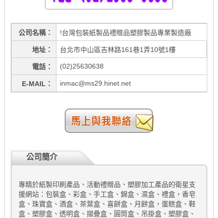
公司名稱
!台灣包裝紙製品禮贈品塑膠製品專業製造廠
地址
台北市中山區吉林路161巷1弄10號1樓
(02)25630638
電話
inmac@ms29.hinet.net
E-MAIL
公司簡介
專精於紙製印刷產品、活動禮贈品、塑膠加工產品的衛星支
援網站：包裝盒、彩盒、手工盒、錦盒、濕盒、禮盒，香皂
盒、珠寶盒、酒盒、茶葉盒、喜餅盒、月餅盒，蛋糕盒、鞋
盒、塑膠盒、透明盒、摺疊盒、圓筒盒、吊掛盒、塑膠盒、