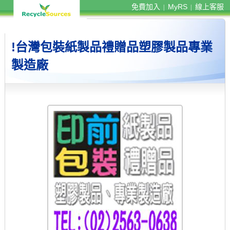
免費加入
MyRS
線上客服
|
|
!台灣包裝紙製品禮贈品塑膠製品專業
製造廠