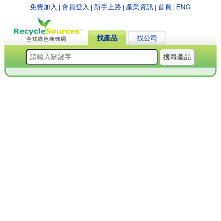
免費加入
會員登入
新手上路
產業資訊
首頁
ENG
|
|
|
|
|
找產品
找公司
搜尋產品