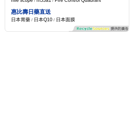
rifle scope
m53a1
Fire Control Quadrant
/
/
惠比壽日藥直送
日本胃藥
日本Q10
日本面膜
/
/