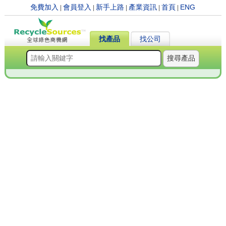
免費加入
會員登入
新手上路
產業資訊
首頁
ENG
|
|
|
|
|
找產品
找公司
搜尋產品