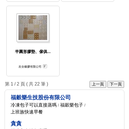
半圓形膠墊、傢俱...
友全橡膠有限公司
第 1 / 2 頁 ( 共 22 筆 )
上一頁
下一頁
福穀樂生技股份有限公司
冷凍包子可以直接蒸嗎
福穀樂包子
/
/
上班族快速早餐
貪貪