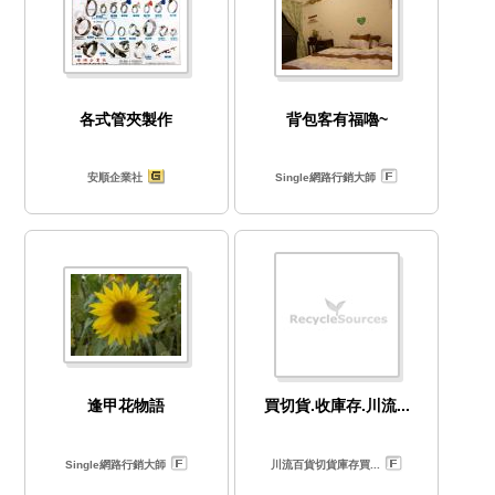
各式管夾製作
背包客有福嚕~
安順企業社
Single網路行銷大師
逢甲花物語
買切貨.收庫存.川流...
Single網路行銷大師
川流百貨切貨庫存買...