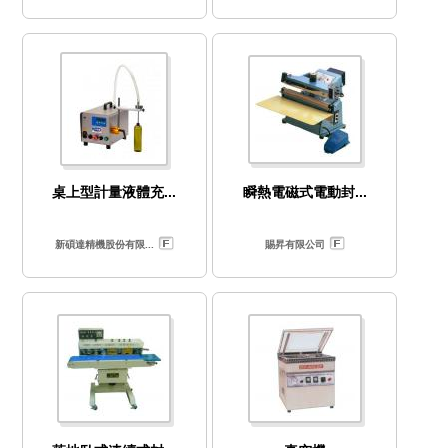
桌上型計量液體充...
瞬熱電磁式電動封...
新碩達精機股份有限...
賜昇有限公司