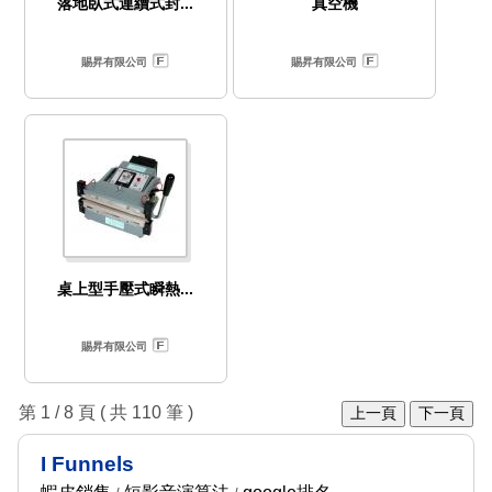
落地臥式連續式封...
真空機
賜昇有限公司
賜昇有限公司
桌上型手壓式瞬熱...
賜昇有限公司
第 1 / 8 頁 ( 共 110 筆 )
上一頁
下一頁
I Funnels