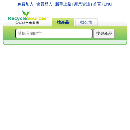
免費加入
會員登入
新手上路
產業資訊
首頁
ENG
|
|
|
|
|
找產品
找公司
搜尋產品