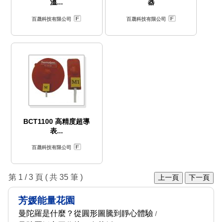
溫...
器
百晟科技有限公司
百晟科技有限公司
BCT1100 高精度超導
表...
百晟科技有限公司
第 1 / 3 頁 ( 共 35 筆 )
上一頁
下一頁
芳媛能量花園
曼陀羅是什麼？從圓形圖騰到靜心體驗
/