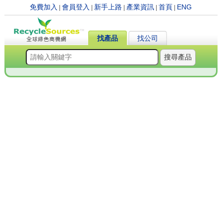
免費加入
會員登入
新手上路
產業資訊
首頁
ENG
|
|
|
|
|
找產品
找公司
搜尋產品