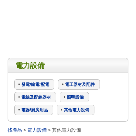
電力設備
發電/輸電/配電
電工器材及配件
電線及配線器材
照明設備
電器/廚房用品
其他電力設備
找產品
>
電力設備
> 其他電力設備