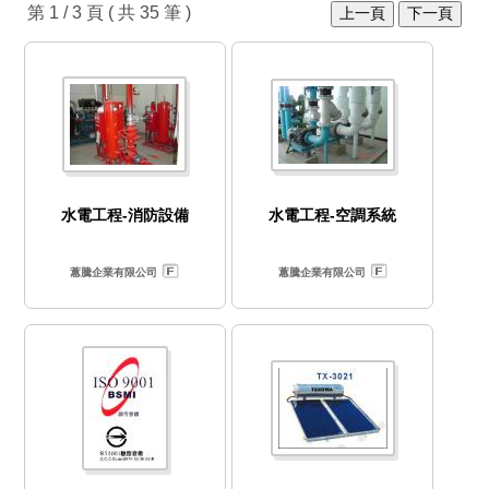
第 1 / 3 頁 ( 共 35 筆 )
上一頁
下一頁
水電工程-消防設備
水電工程-空調系統
蕙騰企業有限公司
蕙騰企業有限公司