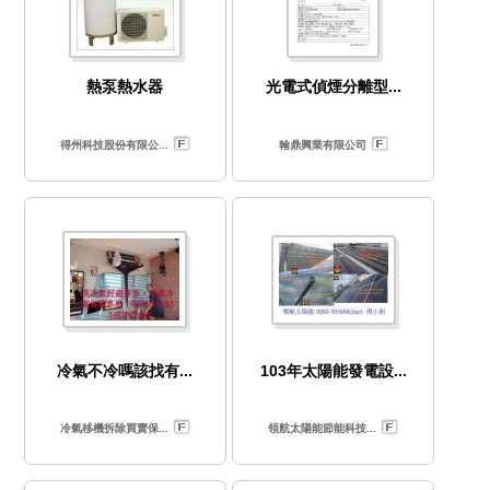
熱泵熱水器
光電式偵煙分離型...
得州科技股份有限公...
翰鼎興業有限公司
冷氣不冷嗎該找有...
103年太陽能發電設...
冷氣移機拆除買賣保...
領航太陽能節能科技...