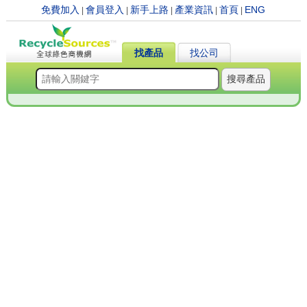
免費加入
會員登入
新手上路
產業資訊
首頁
ENG
|
|
|
|
|
找產品
找公司
搜尋產品