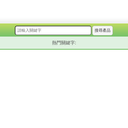
搜尋產品
熱門關鍵字: