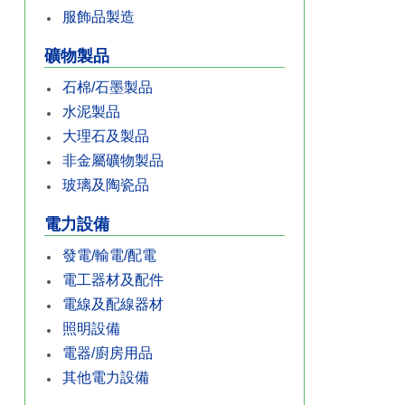
服飾品製造
礦物製品
石棉/石墨製品
水泥製品
大理石及製品
非金屬礦物製品
玻璃及陶瓷品
電力設備
發電/輸電/配電
電工器材及配件
電線及配線器材
照明設備
電器/廚房用品
其他電力設備