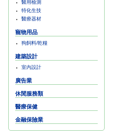
醫用檢測
特化生技
醫療器材
寵物用品
狗飼料/乾糧
建築設計
室內設計
廣告業
休閒服務類
醫療保健
金融保險業