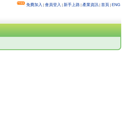
免費加入
會員登入
新手上路
產業資訊
首頁
ENG
|
|
|
|
|