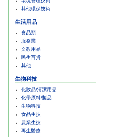
環境管理技術
其他環保技術
生活用品
食品類
服務業
文教用品
民生百貨
其他
生物科技
化妝品/清潔用品
化學原料/製品
生物科技
食品生技
農業生技
再生醫療