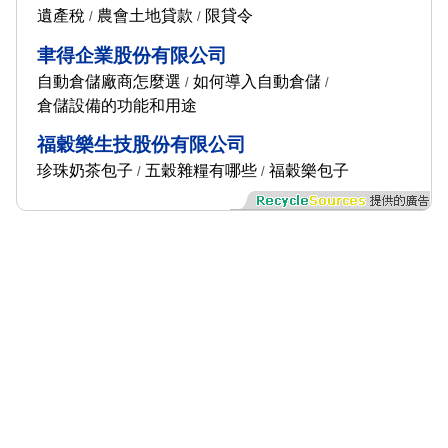
遺產稅
農會土地貸款
限貸令
/
/
聿得企業股份有限公司
自動倉儲廠商怎麼選
如何導入自動倉儲
/
/
倉儲設備的功能和用途
福穀樂生技股份有限公司
珍珠奶茶包子
五穀雜糧有哪些
福穀樂包子
/
/