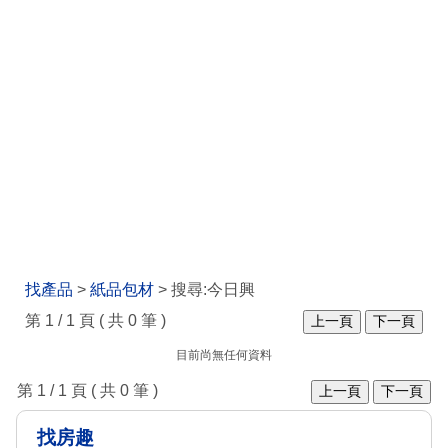
找產品
>
紙品包材
> 搜尋:今日興
第 1 / 1 頁 ( 共 0 筆 )
上一頁
下一頁
目前尚無任何資料
第 1 / 1 頁 ( 共 0 筆 )
上一頁
下一頁
找房趣