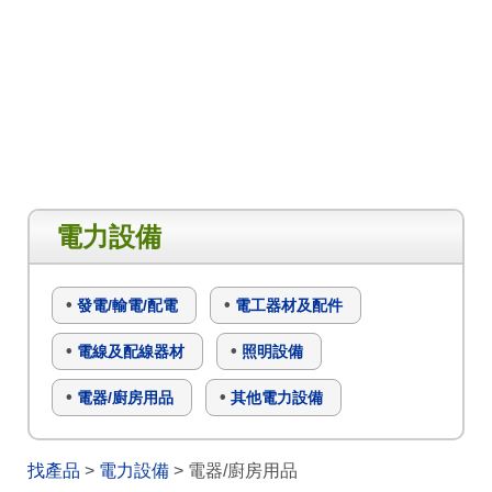
電力設備
發電/輸電/配電
電工器材及配件
電線及配線器材
照明設備
電器/廚房用品
其他電力設備
找產品
>
電力設備
> 電器/廚房用品