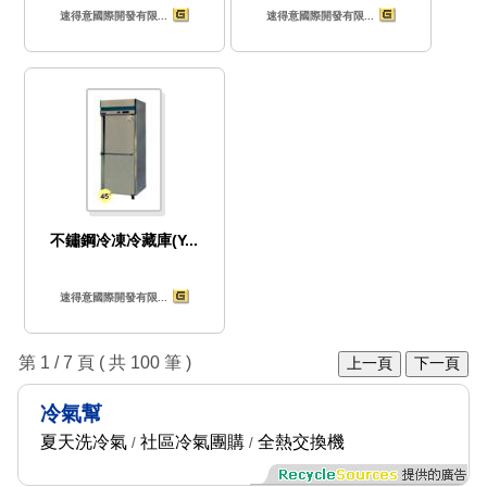
速得意國際開發有限...
速得意國際開發有限...
不鏽鋼冷凍冷藏庫(Y...
速得意國際開發有限...
第 1 / 7 頁 ( 共 100 筆 )
上一頁
下一頁
冷氣幫
夏天洗冷氣
社區冷氣團購
全熱交換機
/
/