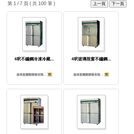
第 1 / 7 頁 ( 共 100 筆 )
上一頁
下一頁
4呎不鏽鋼冷凍冷藏...
4呎玻璃視窗不鏽鋼...
速得意國際開發有限...
速得意國際開發有限...