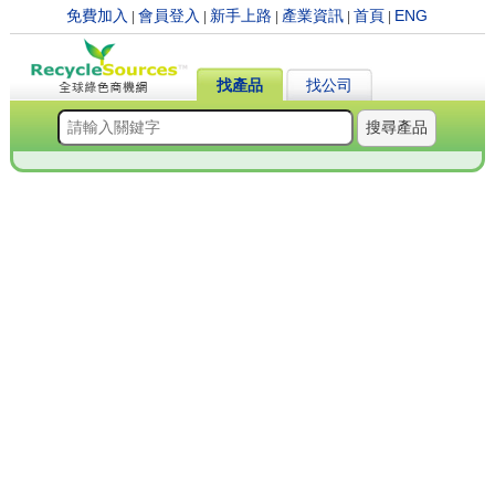
免費加入
會員登入
新手上路
產業資訊
首頁
ENG
|
|
|
|
|
找產品
找公司
搜尋產品